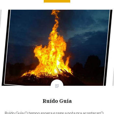
Ruído Guia
Ruído Guia O tempo espera e rege a nota pra acontecerO