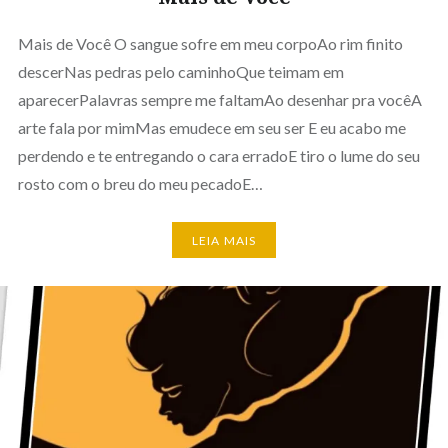
Mais de Você O sangue sofre em meu corpoAo rim finito
descerNas pedras pelo caminhoQue teimam em
aparecerPalavras sempre me faltamAo desenhar pra vocêA
arte fala por mimMas emudece em seu ser E eu acabo me
perdendo e te entregando o cara erradoE tiro o lume do seu
rosto com o breu do meu pecadoE…
LEIA MAIS