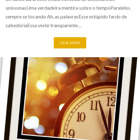
uníssonasUma verdadeira mentira sobre o tempoParalelos
sempre se tocando Ah, as palavrasEsse estúpido fardo de
sabedoriaEssa veste transparente…
LEIA MAIS