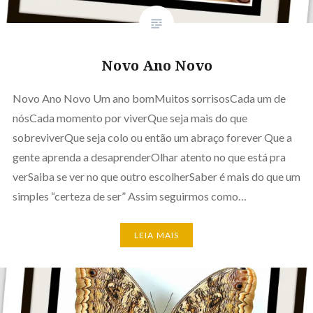
Novo Ano Novo
Novo Ano Novo Um ano bomMuitos sorrisosCada um de
nósCada momento por viverQue seja mais do que
sobreviverQue seja colo ou então um abraço forever Que a
gente aprenda a desaprenderOlhar atento no que está pra
verSaiba se ver no que outro escolherSaber é mais do que um
simples “certeza de ser” Assim seguirmos como…
LEIA MAIS