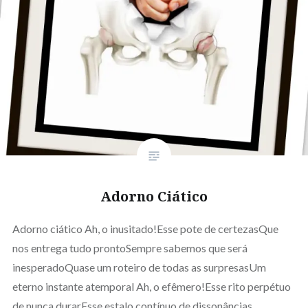
Adorno Ciático
Adorno ciático Ah, o inusitado!Esse pote de certezasQue
nos entrega tudo prontoSempre sabemos que será
inesperadoQuase um roteiro de todas as surpresasUm
eterno instante atemporal Ah, o efêmero!Esse rito perpétuo
de nunca durarEsse estalo contínuo de dissonâncias