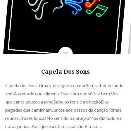
Capela Dos Sons
Capela dos Sons Uma voz segue a cantarSem saber de onde
vemA vontade que alimentaEsse som que só faz bem Voz
que canta aquece a almaSabe os tons e a direçãoDas
pegadas que caminhamJuntos aos passos da canção Rimas
roucas, frases loucasNo sentido da oraçãoMas diz tudo em
notas poucasAos que escutam a canção Rimam…