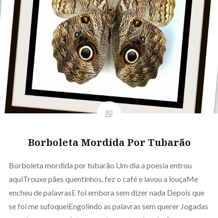
Borboleta Mordida Por Tubarão
Borboleta mordida por tubarão Um dia a poesia entrou
aquiTrouxe pães quentinhos, fez o café e lavou a louçaMe
encheu de palavrasE foi embora sem dizer nada Depois que
se foi me sufoqueiEngolindo as palavras sem querer Jogadas