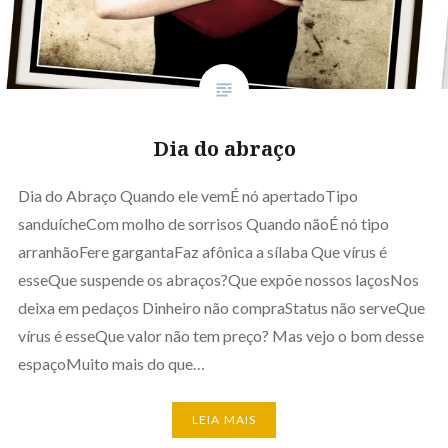
Dia do abraço
Dia do Abraço Quando ele vemÉ nó apertadoTipo
sanduícheCom molho de sorrisos Quando nãoÉ nó tipo
arranhãoFere gargantaFaz afônica a sílaba Que vírus é
esseQue suspende os abraços?Que expõe nossos laçosNos
deixa em pedaços Dinheiro não compraStatus não serveQue
vírus é esseQue valor não tem preço? Mas vejo o bom desse
espaçoMuito mais do que…
LEIA MAIS