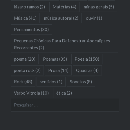
lázaro ramos
(2)
Matérias
(4)
minas gerais
(5)
Música
(41)
música autoral
(2)
ouvir
(1)
Pensamentos
(30)
Pequenas Crônicas Para Defenestrar Apocalipses
Recorrentes
(2)
poema
(20)
Poemas
(35)
Poesia
(150)
poeta rock
(2)
Prosa
(14)
Quadras
(4)
Rock
(48)
sentidos
(1)
Sonetos
(8)
Verbo Vitrola
(10)
ética
(2)
Pesquisar
por: