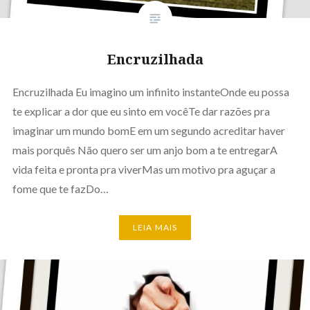
Encruzilhada
Encruzilhada Eu imagino um infinito instanteOnde eu possa
te explicar a dor que eu sinto em vocêTe dar razões pra
imaginar um mundo bomE em um segundo acreditar haver
mais porquês Não quero ser um anjo bom a te entregarA
vida feita e pronta pra viverMas um motivo pra aguçar a
fome que te fazDo…
LEIA MAIS