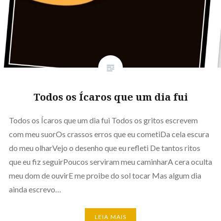
Todos os Ícaros que um dia fui
Todos os Ícaros que um dia fui Todos os gritos escrevem
com meu suorOs crassos erros que eu cometiDa cela escura
do meu olharVejo o desenho que eu refleti De tantos ritos
que eu fiz seguirPoucos serviram meu caminharA cera oculta
meu dom de ouvirE me proibe do sol tocar Mas algum dia
ainda escrevo…
LEIA MAIS