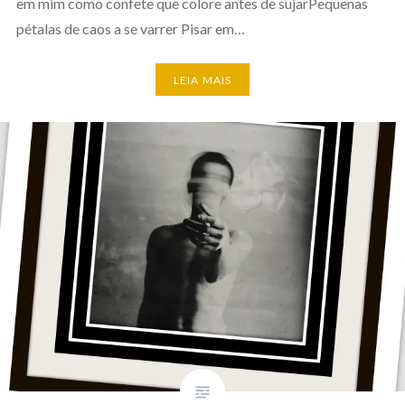
em mim como confete que colore antes de sujarPequenas
pétalas de caos a se varrer Pisar em…
LEIA MAIS