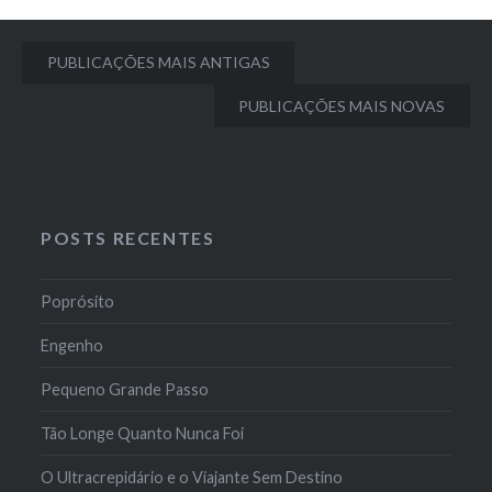
Navegação
PUBLICAÇÕES MAIS ANTIGAS
por
PUBLICAÇÕES MAIS NOVAS
posts
POSTS RECENTES
Poprósito
Engenho
Pequeno Grande Passo
Tão Longe Quanto Nunca Foi
O Ultracrepidário e o Viajante Sem Destino