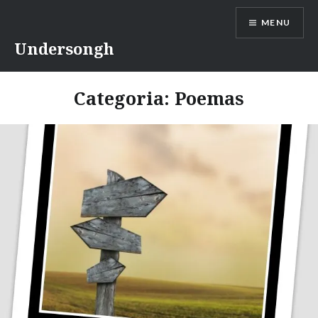
Ir
MENU
para
conteúdo
Undersongh
Categoria:
Poemas