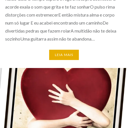
acorde exala o som que grita e te faz sonharO pulso rima
distorções com estremecerE então mistura alma e corpo
num só lugar E eu acabei encontrando um caminhoDe
divertidas pedras que fazem rolarA multidão não te deixa
sozinhoUma guitarra assim não te abandona…
LEIA MAIS