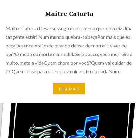
Maitre Catorta
Maitre Catorta Desassossego é um poema que nada dizUma
tangente estérilNum mundo quebra-cabeçaPor mais que eu,
peçaDesencaixoDesde quando deixar de morrerÉ viver de
dor?O medo da morte é a medidaSe é pouco, você morreSe é
muito, mata a vidaQuem chora por você?Quem vai cuidar de
ti? Quem disse para o tempo sumir assim do nadaNum…
LEIA MAIS