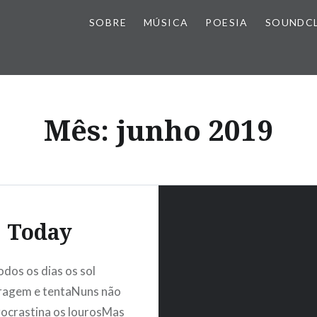
SOBRE
MÚSICA
POESIA
SOUNDC
Mês:
junho 2019
Today
dos os dias os sol
ragem e tentaNuns não
rocrastina os lourosMas