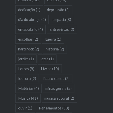
dedicação
(1)
depressão
(2)
dia do abraço
(2)
empatia
(8)
entabulário
(4)
Entrevistas
(3)
escolhas
(2)
guerra
(1)
hard rock
(2)
história
(2)
jardim
(1)
letra
(1)
Letras
(8)
Livros
(10)
loucura
(2)
lázaro ramos
(2)
Matérias
(4)
minas gerais
(5)
Música
(41)
música autoral
(2)
ouvir
(1)
Pensamentos
(30)