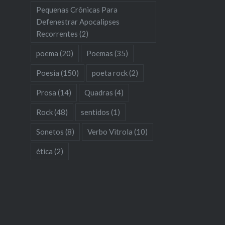
Pequenas Crônicas Para
Defenestrar Apocalipses
Recorrentes
(2)
poema
(20)
Poemas
(35)
Poesia
(150)
poeta rock
(2)
Prosa
(14)
Quadras
(4)
Rock
(48)
sentidos
(1)
Sonetos
(8)
Verbo Vitrola
(10)
ética
(2)