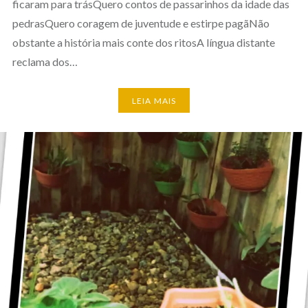
ficaram para trásQuero contos de passarinhos da idade das
pedrasQuero coragem de juventude e estirpe pagãNão
obstante a história mais conte dos ritosA língua distante
reclama dos…
LEIA MAIS