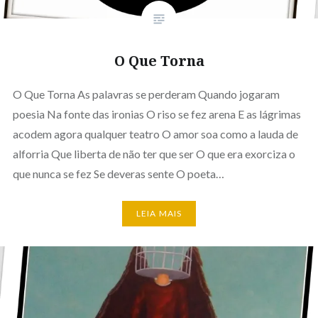
O Que Torna
O Que Torna As palavras se perderam Quando jogaram
poesia Na fonte das ironias O riso se fez arena E as lágrimas
acodem agora qualquer teatro O amor soa como a lauda de
alforria Que liberta de não ter que ser O que era exorciza o
que nunca se fez Se deveras sente O poeta…
LEIA MAIS