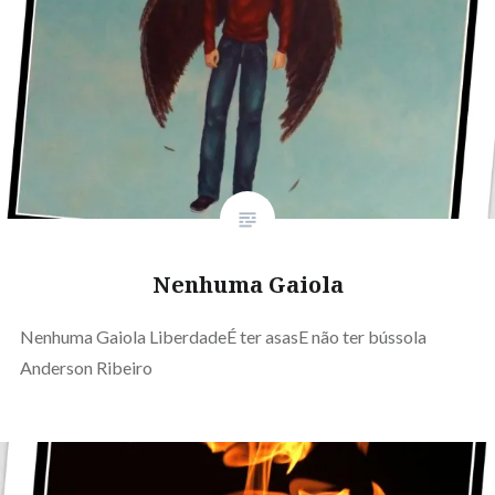
Nenhuma Gaiola
Nenhuma Gaiola LiberdadeÉ ter asasE não ter bússola
Anderson Ribeiro