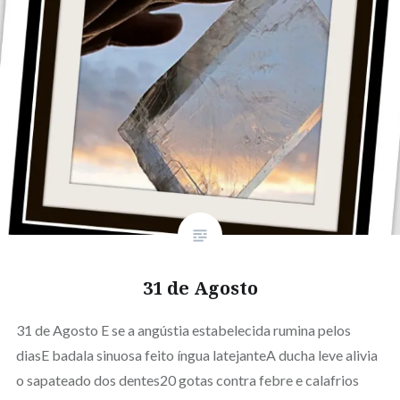
31 de Agosto
31 de Agosto E se a angústia estabelecida rumina pelos
diasE badala sinuosa feito íngua latejanteA ducha leve alivia
o sapateado dos dentes20 gotas contra febre e calafrios