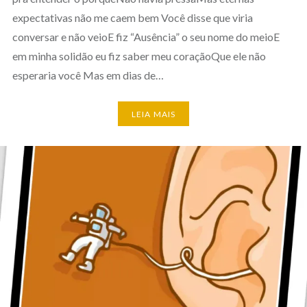
expectativas não me caem bem Você disse que viria
conversar e não veioE fiz “Ausência” o seu nome do meioE
em minha solidão eu fiz saber meu coraçãoQue ele não
esperaria você Mas em dias de…
LEIA MAIS