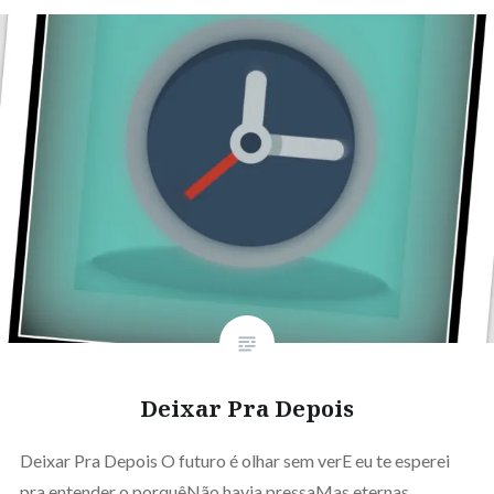
Deixar Pra Depois
Deixar Pra Depois O futuro é olhar sem verE eu te esperei
pra entender o porquêNão havia pressaMas eternas