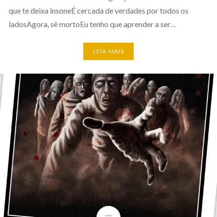
que te deixa insoneÉ cercada de verdades por todos os
ladosAgora, sê mortoEu tenho que aprender a ser…
LEIA MAIS