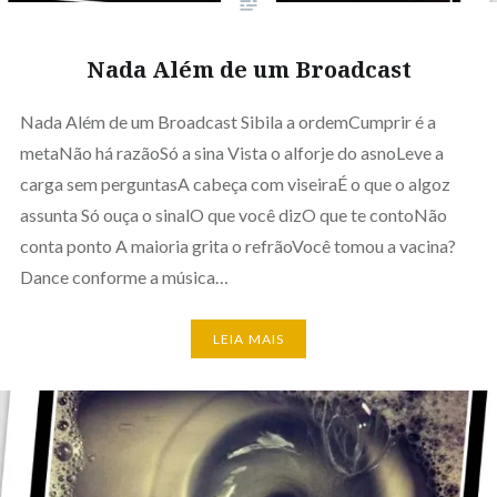
Nada Além de um Broadcast
Nada Além de um Broadcast Sibila a ordemCumprir é a
metaNão há razãoSó a sina Vista o alforje do asnoLeve a
carga sem perguntasA cabeça com viseiraÉ o que o algoz
assunta Só ouça o sinalO que você dizO que te contoNão
conta ponto A maioria grita o refrãoVocê tomou a vacina?
Dance conforme a música…
LEIA MAIS