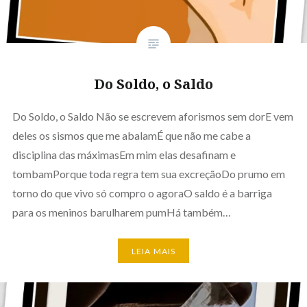
Do Soldo, o Saldo
Do Soldo, o Saldo Não se escrevem aforismos sem dorE vem
deles os sismos que me abalamÉ que não me cabe a
disciplina das máximasEm mim elas desafinam e
tombamPorque toda regra tem sua excreçãoDo prumo em
torno do que vivo só compro o agoraO saldo é a barriga
para os meninos barulharem pumHá também…
LEIA MAIS