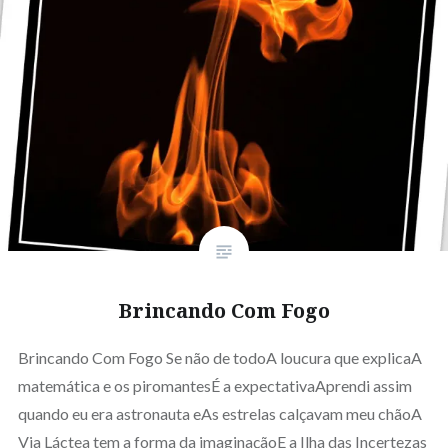
Brincando Com Fogo
Brincando Com Fogo Se não de todoA loucura que explicaA
matemática e os piromantesÉ a expectativaAprendi assim
quando eu era astronauta eAs estrelas calçavam meu chãoA
Via Láctea tem a forma da imaginaçãoE a Ilha das Incertezas