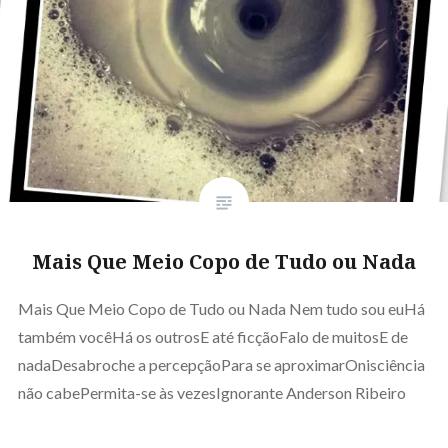
Mais Que Meio Copo de Tudo ou Nada
Mais Que Meio Copo de Tudo ou Nada Nem tudo sou euHá
também vocêHá os outrosE até ficçãoFalo de muitosE de
nadaDesabroche a percepçãoPara se aproximarOnisciência
não cabePermita-se às vezesIgnorante Anderson Ribeiro