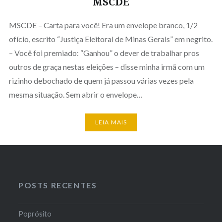
MSCDE
MSCDE – Carta para você! Era um envelope branco, 1/2
ofício, escrito “Justiça Eleitoral de Minas Gerais” em negrito.
– Você foi premiado: “Ganhou” o dever de trabalhar pros
outros de graça nestas eleições – disse minha irmã com um
rizinho debochado de quem já passou várias vezes pela
mesma situação. Sem abrir o envelope…
LEIA MAIS
POSTS RECENTES
Poprósito