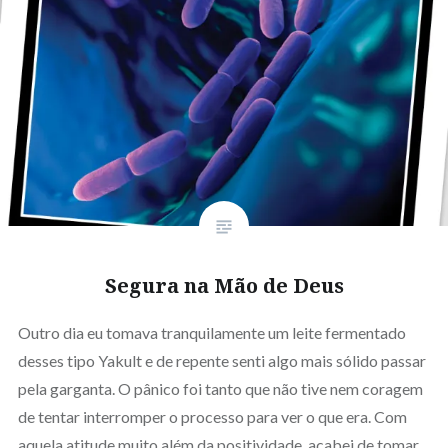
Segura na Mão de Deus
Outro dia eu tomava tranquilamente um leite fermentado
desses tipo Yakult e de repente senti algo mais sólido passar
pela garganta. O pânico foi tanto que não tive nem coragem
de tentar interromper o processo para ver o que era. Com
aquela atitude muito além da positividade, acabei de tomar