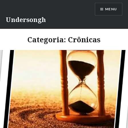
Ir
MENU
para
conteúdo
Undersongh
Categoria:
Crônicas