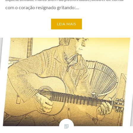
com o coração resignado gritando:…
LEIA MAIS