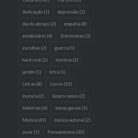
dedicação
(1)
depressão
(2)
dia do abraço
(2)
empatia
(8)
entabulário
(4)
Entrevistas
(3)
escolhas
(2)
guerra
(1)
hard rock
(2)
história
(2)
jardim
(1)
letra
(1)
Letras
(8)
Livros
(10)
loucura
(2)
lázaro ramos
(2)
Matérias
(4)
minas gerais
(5)
Música
(41)
música autoral
(2)
ouvir
(1)
Pensamentos
(30)