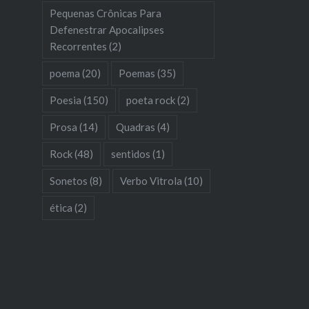
Pequenas Crônicas Para
Defenestrar Apocalipses
Recorrentes
(2)
poema
(20)
Poemas
(35)
Poesia
(150)
poeta rock
(2)
Prosa
(14)
Quadras
(4)
Rock
(48)
sentidos
(1)
Sonetos
(8)
Verbo Vitrola
(10)
ética
(2)