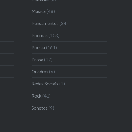
Música
(48)
Pensamentos
(34)
Poemas
(103)
Poesia
(161)
Prosa
(17)
Quadras
(6)
Redes Sociais
(1)
Rock
(41)
Sonetos
(9)