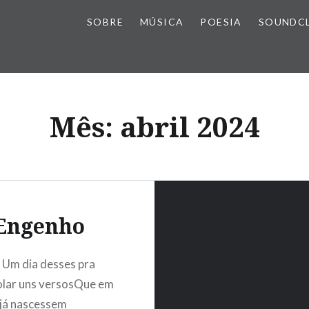
SOBRE
MÚSICA
POESIA
SOUNDC
Mês:
abril 2024
Engenho
Um dia desses pra
lar uns versosQue em
já nascessem