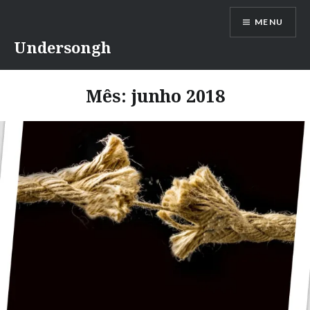
Ir
MENU
para
conteúdo
Undersongh
Mês:
junho 2018