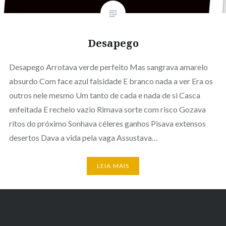
Desapego
Desapego Arrotava verde perfeito Mas sangrava amarelo
absurdo Com face azul falsidade E branco nada a ver Era os
outros nele mesmo Um tanto de cada e nada de si Casca
enfeitada E recheio vazio Rimava sorte com risco Gozava
ritos do próximo Sonhava céleres ganhos Pisava extensos
desertos Dava a vida pela vaga Assustava…
LEIA MAIS