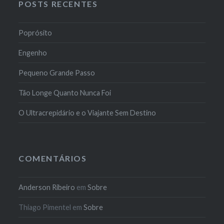
POSTS RECENTES
Poprósito
Engenho
Pequeno Grande Passo
Tão Longe Quanto Nunca Foi
O Ultracrepidário e o Viajante Sem Destino
COMENTÁRIOS
Anderson Ribeiro
em
Sobre
Thiago Pimentel
em
Sobre