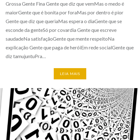
Grossa Gente Fina Gente que diz que vemMas o medo é
maiorGente que é bonita por foraMas por dentro é pior
Gente que diz que queriaMas espera o diaGente que se
esconde da genteSó por covardia Gente que escreve
saudadeNa satisfaçãoGente que mente respeitoNa
explicação Gente que paga de heróiEm rede socialGente que
diz tamujuntuPra…
LEIA MAIS