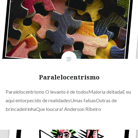
Paralelocentrismo
Paralelocentrismo O levante é de todosMaioria deitadaE eu
aqui entorpecido de realidadesUmas falsasOutras de
brincadeirinhaQue loucura! Anderson Ribeiro