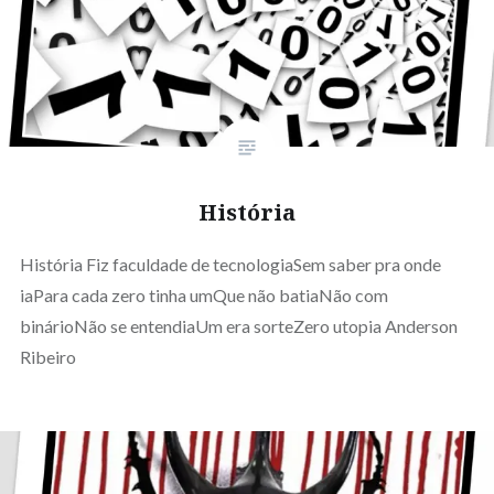
História
História Fiz faculdade de tecnologiaSem saber pra onde
iaPara cada zero tinha umQue não batiaNão com
binárioNão se entendiaUm era sorteZero utopia Anderson
Ribeiro