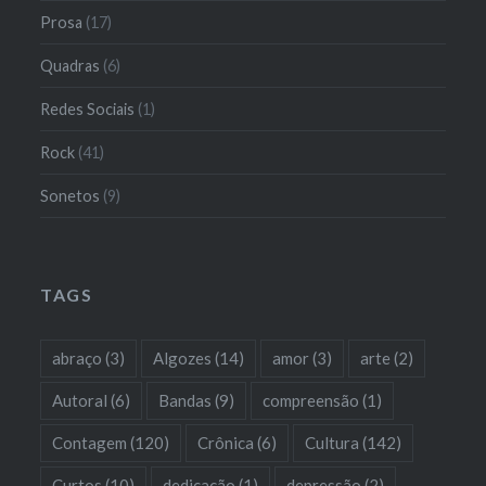
Prosa
(17)
Quadras
(6)
Redes Sociais
(1)
Rock
(41)
Sonetos
(9)
TAGS
abraço
(3)
Algozes
(14)
amor
(3)
arte
(2)
Autoral
(6)
Bandas
(9)
compreensão
(1)
Contagem
(120)
Crônica
(6)
Cultura
(142)
Curtos
(10)
dedicação
(1)
depressão
(2)