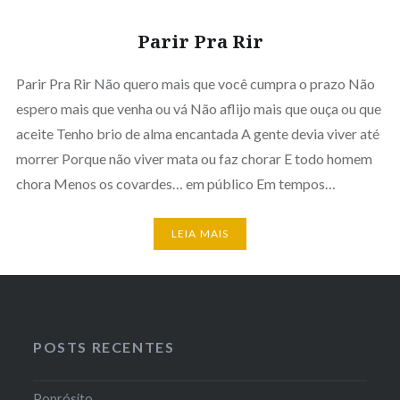
Parir Pra Rir
Parir Pra Rir Não quero mais que você cumpra o prazo Não
espero mais que venha ou vá Não aflijo mais que ouça ou que
aceite Tenho brio de alma encantada A gente devia viver até
morrer Porque não viver mata ou faz chorar E todo homem
chora Menos os covardes… em público Em tempos…
LEIA MAIS
POSTS RECENTES
Poprósito