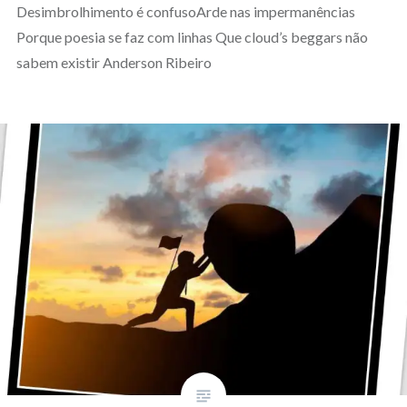
Desimbrolhimento é confusoArde nas impermanências
Porque poesia se faz com linhas Que cloud’s beggars não
sabem existir Anderson Ribeiro