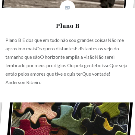
Plano B
Plano B E dos que em tudo não sou grandes coisasNão me
aproximo maisOs quero distantesE distantes os vejo do
tamanho que sãoO horizonte amplia a visãoNão serei
lembrado por meus prodígios Ou pela genteboísseQue seja
então pelos amores que tive e quis terQue vontade!
Anderson Ribeiro