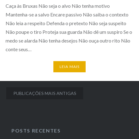
Caça às Bruxas Não seja o alvo Não tenha motivo
Mantenha-se a salvo Encare passivo Não saiba o contexto
Não leia a respeito Defenda o pretexto Não seja suspeito
Não poupe o tiro Proteja sua guarda Não dê um suspiro Se o
medo se alarda Não tenha desejos Não ouça outro rito Não
conte seus…
LEIA MAIS
Navegação
PUBLICAÇÕES MAIS ANTIGAS
por
posts
POSTS RECENTES