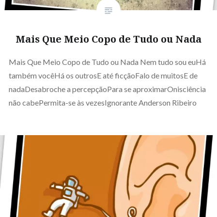
Mais Que Meio Copo de Tudo ou Nada
Mais Que Meio Copo de Tudo ou Nada Nem tudo sou euHá
também vocêHá os outrosE até ficçãoFalo de muitosE de
nadaDesabroche a percepçãoPara se aproximarOnisciência
não cabePermita-se às vezesIgnorante Anderson Ribeiro