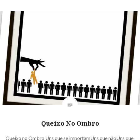
Queixo No Ombro
Queixo no Ombro Uns que se importamUns que nãoUns que