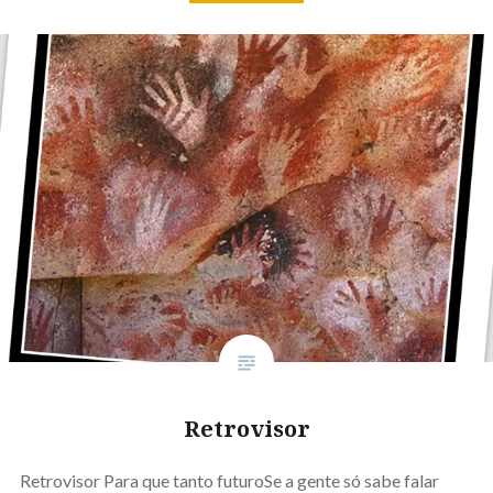
Retrovisor
Retrovisor Para que tanto futuroSe a gente só sabe falar