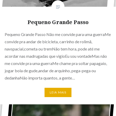
Pequeno Grande Passo
Pequeno Grande Passo Não me convide para uma guerraMe
convide pra andar de bicicleta, carrinho de rolimã,
navspacial,cometa ou tremNão tem hora, pode até me
acordar nas madrugadas que vigioEu sou vontadeMas não
me convide pra uma guerraMe chame pra soltar papagaio,
jogar bola de gude,andar de arquinho, pega-pega ou
dedanhaNão importa quantos, a gente…
LEIA MAIS