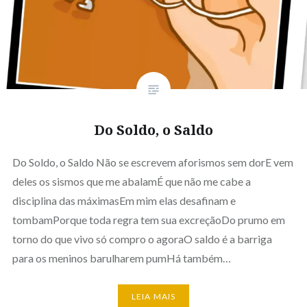
Do Soldo, o Saldo
Do Soldo, o Saldo Não se escrevem aforismos sem dorE vem
deles os sismos que me abalamÉ que não me cabe a
disciplina das máximasEm mim elas desafinam e
tombamPorque toda regra tem sua excreçãoDo prumo em
torno do que vivo só compro o agoraO saldo é a barriga
para os meninos barulharem pumHá também…
LEIA MAIS