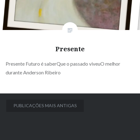
Presente
Presente Futuro é saberQue o passado viveuO melhor
durante Anderson Ribeiro
Navegação
PUBLICAÇÕES MAIS ANTIGAS
por
posts