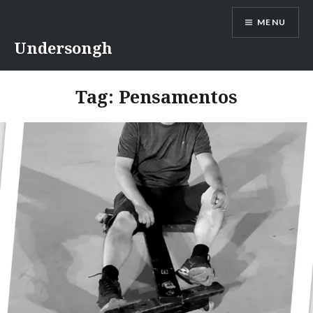
Ir
MENU
para
conteúdo
Undersongh
Tag:
Pensamentos