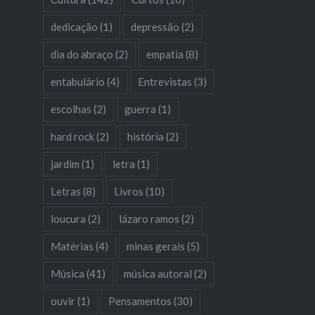
dedicação
(1)
depressão
(2)
dia do abraço
(2)
empatia
(8)
entabulário
(4)
Entrevistas
(3)
escolhas
(2)
guerra
(1)
hard rock
(2)
história
(2)
jardim
(1)
letra
(1)
Letras
(8)
Livros
(10)
loucura
(2)
lázaro ramos
(2)
Matérias
(4)
minas gerais
(5)
Música
(41)
música autoral
(2)
ouvir
(1)
Pensamentos
(30)