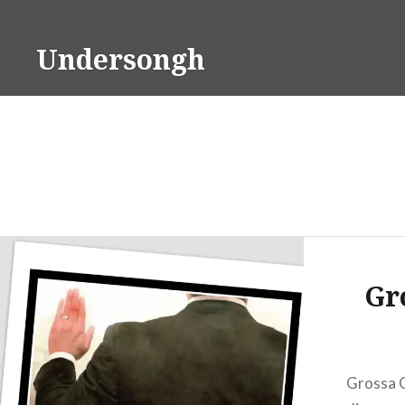
Ir
para
Undersongh
conteúdo
Gr
Grossa 