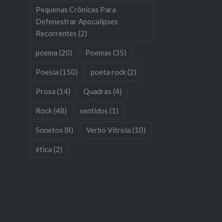
Pequenas Crônicas Para
Defenestrar Apocalipses
Recorrentes
(2)
poema
(20)
Poemas
(35)
Poesia
(150)
poeta rock
(2)
Prosa
(14)
Quadras
(4)
Rock
(48)
sentidos
(1)
Sonetos
(8)
Verbo Vitrola
(10)
ética
(2)