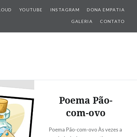
LOUD
YOUTUBE
INSTAGRAM
DONA EMPATIA
GALERIA
CONTATO
Poema Pão-
com-ovo
Poema Pão-com-ovo Às vezes a