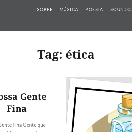
SOBRE
MÚSICA
POESIA
SOUNDC
Tag:
ética
ossa Gente
Fina
Gente Fina Gente que