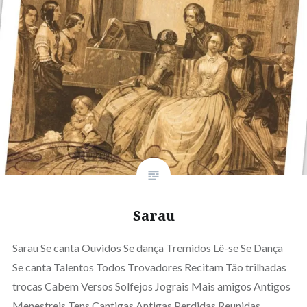
Sarau
Sarau Se canta Ouvidos Se dança Tremidos Lê-se Se Dança
Se canta Talentos Todos Trovadores Recitam Tão trilhadas
trocas Cabem Versos Solfejos Jograis Mais amigos Antigos
Menestreis Tens Cantigas Antigas Perdidas Reunidas