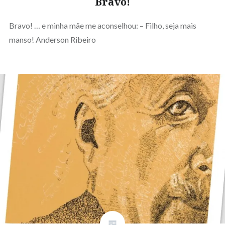
Bravo!
Bravo! … e minha mãe me aconselhou: – Filho, seja mais
manso! Anderson Ribeiro