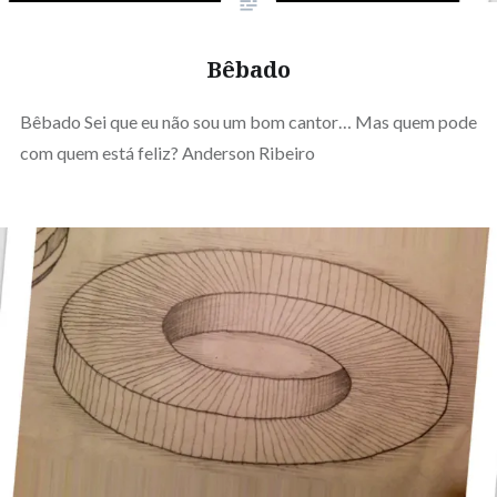
Bêbado
Bêbado Sei que eu não sou um bom cantor… Mas quem pode
com quem está feliz? Anderson Ribeiro