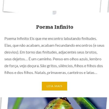
Poema Infinito
Poema Infinito Eis que me encontro labutando finitudes.
Elas, que não acabam, acabam fecundando encontros (e seus
desvios). Em torno das finitudes, adjacentes seus brotos,
seus dejetos… É um caminho. Penso em olhos azuis, lembro
de força, vejo doçura. São gritos, silêncios, filhos e filhos dos
filhos e dos filhos. Natais, primaveras, canteiros e latas…
LEIA MAIS