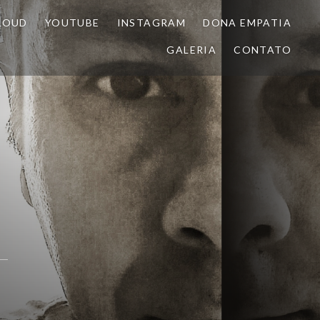
LOUD
YOUTUBE
INSTAGRAM
DONA EMPATIA
GALERIA
CONTATO