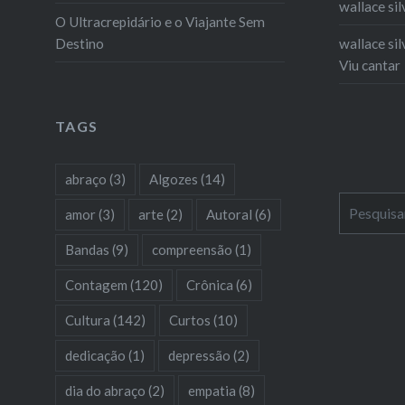
wallace sil
O Ultracrepidário e o Viajante Sem
Destino
wallace sil
Viu cantar
TAGS
abraço
(3)
Algozes
(14)
Pesquisar
amor
(3)
arte
(2)
Autoral
(6)
por:
Bandas
(9)
compreensão
(1)
Contagem
(120)
Crônica
(6)
Cultura
(142)
Curtos
(10)
dedicação
(1)
depressão
(2)
dia do abraço
(2)
empatia
(8)