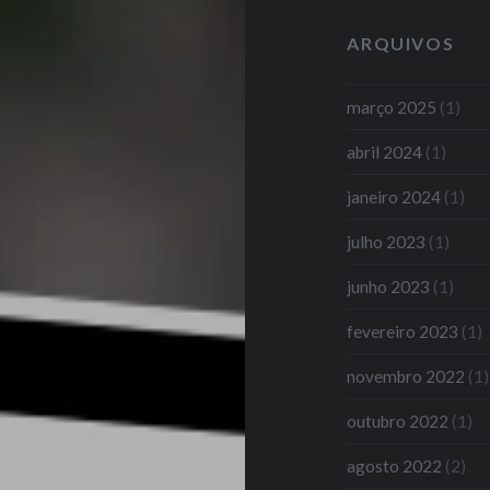
ARQUIVOS
março 2025
(1)
abril 2024
(1)
janeiro 2024
(1)
julho 2023
(1)
junho 2023
(1)
fevereiro 2023
(1)
novembro 2022
(1)
outubro 2022
(1)
agosto 2022
(2)