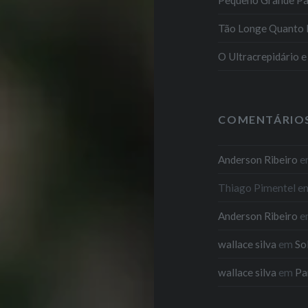
Tão Longe Quanto 
O Ultracrepidário 
COMENTÁRIO
Anderson Ribeiro
e
Thiago Pimentel
e
Anderson Ribeiro
e
wallace silva
em
So
wallace silva
em
Pa