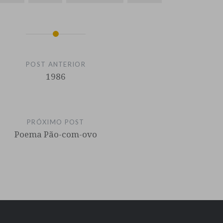
POST ANTERIOR
1986
PRÓXIMO POST
Poema Pão-com-ovo