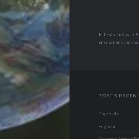
Este site utiliza o
em comentários sã
POSTS RECEN
Poprósito
Engenho
Pequeno Grande P