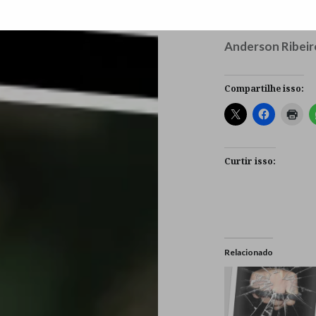
El ef lui
Anderson Ribeir
Compartilhe isso:
Curtir isso:
Relacionado