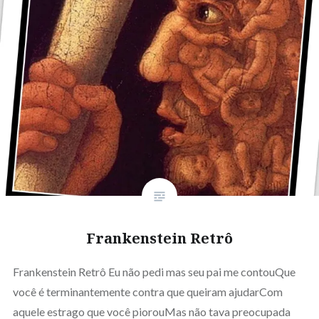
Frankenstein Retrô
Frankenstein Retrô Eu não pedi mas seu pai me contouQue
você é terminantemente contra que queiram ajudarCom
aquele estrago que você piorouMas não tava preocupada