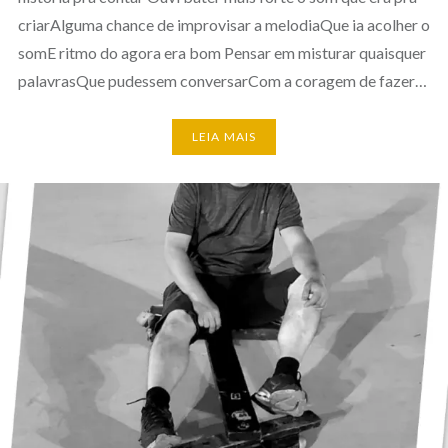
criarAlguma chance de improvisar a melodiaQue ia acolher o
somE ritmo do agora era bom Pensar em misturar quaisquer
palavrasQue pudessem conversarCom a coragem de fazer…
LEIA MAIS