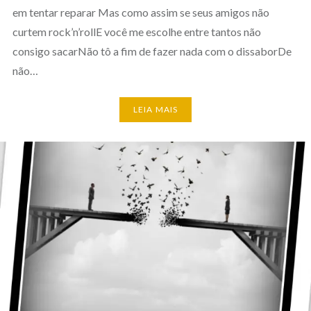
em tentar reparar Mas como assim se seus amigos não
curtem rock’n’rollE você me escolhe entre tantos não
consigo sacarNão tô a fim de fazer nada com o dissaborDe
não…
LEIA MAIS