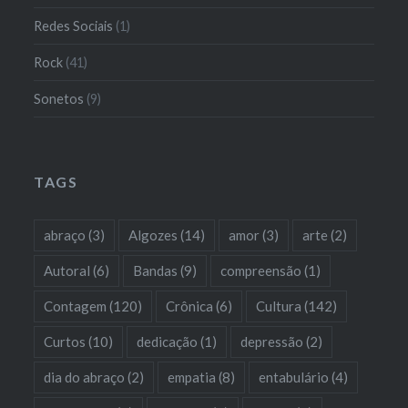
Redes Sociais
(1)
Rock
(41)
Sonetos
(9)
TAGS
abraço
(3)
Algozes
(14)
amor
(3)
arte
(2)
Autoral
(6)
Bandas
(9)
compreensão
(1)
Contagem
(120)
Crônica
(6)
Cultura
(142)
Curtos
(10)
dedicação
(1)
depressão
(2)
dia do abraço
(2)
empatia
(8)
entabulário
(4)