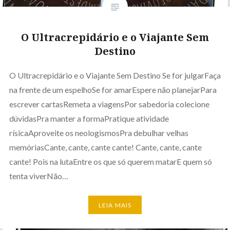
O Ultracrepidário e o Viajante Sem
Destino
O Ultracrepidário e o Viajante Sem Destino Se for julgarFaça
na frente de um espelhoSe for amarEspere não planejarPara
escrever cartasRemeta a viagensPor sabedoria colecione
dúvidasPra manter a formaPratique atividade
rísicaAproveite os neologismosPra debulhar velhas
memóriasCante, cante, cante cante! Cante, cante, cante
cante! Pois na lutaEntre os que só querem matarE quem só
tenta viverNão…
LEIA MAIS