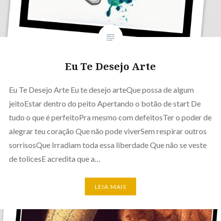
Eu Te Desejo Arte
Eu Te Desejo Arte Eu te desejo arteQue possa de algum
jeitoEstar dentro do peito Apertando o botão de start De
tudo o que é perfeitoPra mesmo com defeitosTer o poder de
alegrar teu coração Que não pode viverSem respirar outros
sorrisosQue Irradiam toda essa liberdade Que não se veste
de tolicesE acredita que a…
LEIA MAIS