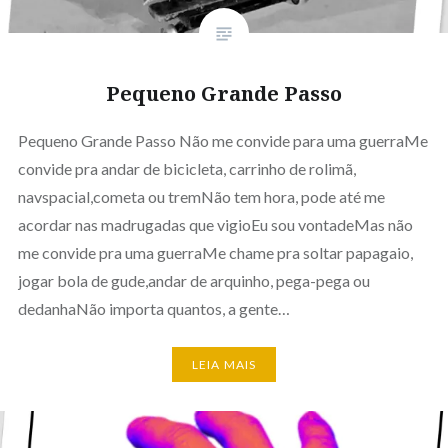
Pequeno Grande Passo
Pequeno Grande Passo Não me convide para uma guerraMe
convide pra andar de bicicleta, carrinho de rolimã,
navspacial,cometa ou tremNão tem hora, pode até me
acordar nas madrugadas que vigioEu sou vontadeMas não
me convide pra uma guerraMe chame pra soltar papagaio,
jogar bola de gude,andar de arquinho, pega-pega ou
dedanhaNão importa quantos, a gente…
LEIA MAIS