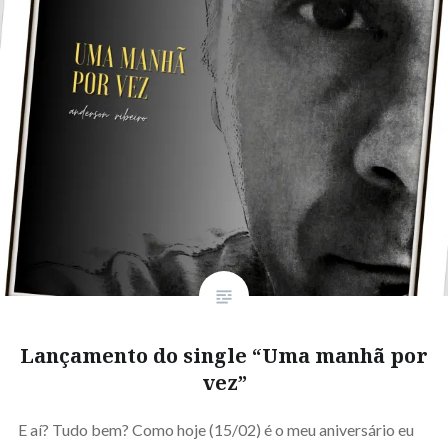
Lançamento do single “Uma manhã por
vez”
E aí? Tudo bem? Como hoje (15/02) é o meu aniversário eu