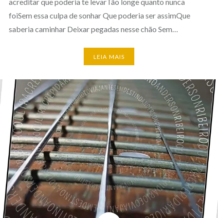
acreditar que poderia te levarTão longe quanto nunca
foiSem essa culpa de sonhar Que poderia ser assimQue
saberia caminhar Deixar pegadas nesse chão Sem…
LEIA MAIS