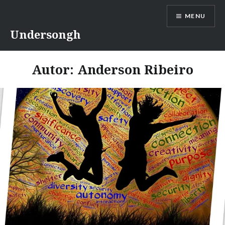
Ir
MENU
para
conteúdo
Undersongh
Autor:
Anderson Ribeiro