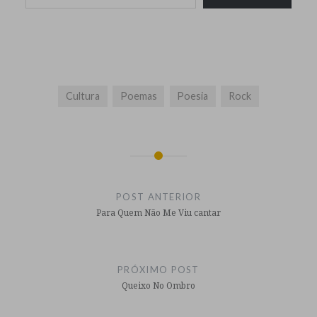
Cultura
Poemas
Poesia
Rock
Navegação
de
POST ANTERIOR
Post
Para Quem Não Me Viu cantar
PRÓXIMO POST
Queixo No Ombro