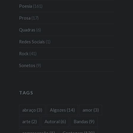
Poesia
(161)
Prosa
(17)
Quadras
(6)
Redes Sociais
(1)
Rock
(41)
Sonetos
(9)
TAGS
abraço
(3)
Algozes
(14)
amor
(3)
arte
(2)
Autoral
(6)
Bandas
(9)
compreensão
(1)
Contagem
(120)