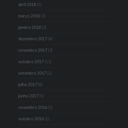
abril 2018
(1)
março 2018
(3)
janeiro 2018
(2)
dezembro 2017
(4)
novembro 2017
(3)
outubro 2017
(11)
setembro 2017
(2)
julho 2017
(8)
junho 2017
(5)
novembro 2016
(1)
outubro 2016
(1)