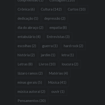
Crônica
(6)
Cultura
(142)
Curtos
(10)
dedicação
(1)
depressão
(2)
dia do abraço
(2)
empatia
(8)
entabulário
(4)
Entrevistas
(3)
escolhas
(2)
guerra
(1)
hard rock
(2)
história
(2)
jardim
(1)
letra
(1)
Letras
(8)
Livros
(10)
loucura
(2)
lázaro ramos
(2)
Matérias
(4)
minas gerais
(5)
Música
(41)
música autoral
(2)
ouvir
(1)
Pensamentos
(30)