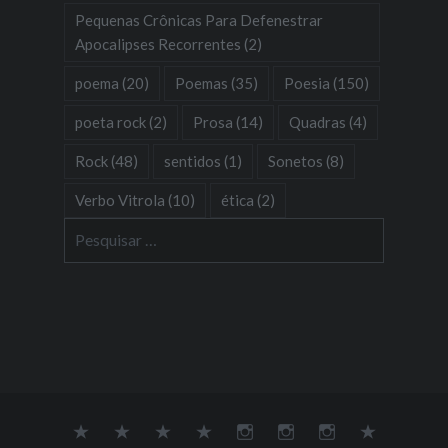
Pequenas Crônicas Para Defenestrar
Apocalipses Recorrentes
(2)
poema
(20)
Poemas
(35)
Poesia
(150)
poeta rock
(2)
Prosa
(14)
Quadras
(4)
Rock
(48)
sentidos
(1)
Sonetos
(8)
Verbo Vitrola
(10)
ética
(2)
Pesquisar
por:
Sobre
Música
Poesia
Soundcloud
Youtube
Instagram
Dona
Galeria