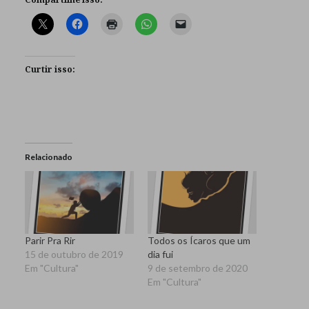
Curtir isso:
Relacionado
Parir Pra Rir
Todos os Ícaros que um
15 de outubro de 2019
dia fui
Em "Cultura"
9 de setembro de 2020
Em "Cultura"