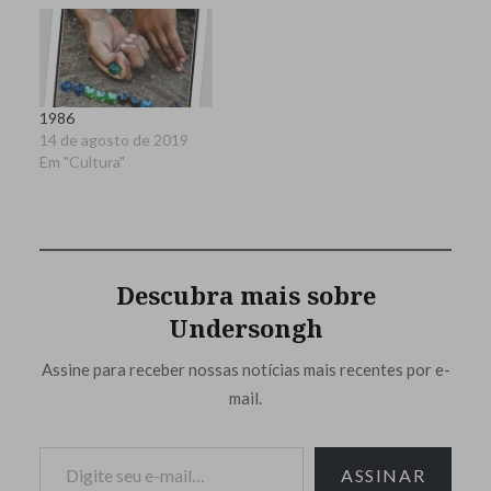
1986
14 de agosto de 2019
Em "Cultura"
Descubra mais sobre
Undersongh
Assine para receber nossas notícias mais recentes por e-
mail.
Digite seu e-mail…
ASSINAR