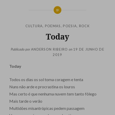
CULTURA
,
POEMAS
,
POESIA
,
ROCK
Today
Publicado por
ANDERSON RIBEIRO
on
19 DE JUNHO DE
2019
Today
Todos os dias os sol toma coragem e tenta
Nuns não arde e procrastina os louros
Mas certo é que nenhuma nuvem tem tanto fôlego
Mais tarde o verão
Multidões misantrópicas pedem passagem