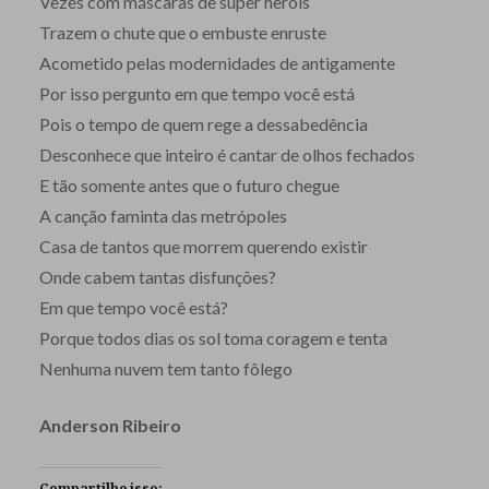
Vezes com máscaras de super heróis
Trazem o chute que o embuste enruste
Acometido pelas modernidades de antigamente
Por isso pergunto em que tempo você está
Pois o tempo de quem rege a dessabedência
Desconhece que inteiro é cantar de olhos fechados
E tão somente antes que o futuro chegue
A canção faminta das metrópoles
Casa de tantos que morrem querendo existir
Onde cabem tantas disfunções?
Em que tempo você está?
Porque todos dias os sol toma coragem e tenta
Nenhuma nuvem tem tanto fôlego
Anderson Ribeiro
Compartilhe isso: