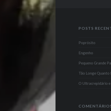
POSTS RECEN
Poprósito
Engenho
Pequeno Grande P
Tão Longe Quanto 
O Ultracrepidário 
COMENTÁRIO