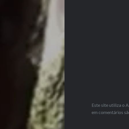
Este site utiliza o
em comentários sã