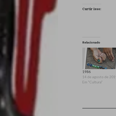
Curtir isso:
Relacionado
1986
14 de agosto de 201
Em "Cultura"