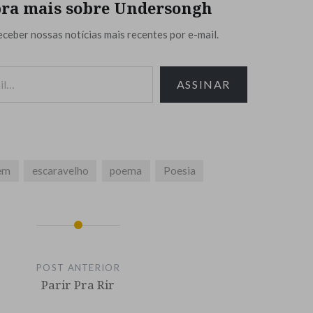
ra mais sobre Undersongh
eceber nossas notícias mais recentes por e-mail.
ASSINAR
em
escaravelho
poema
Poesia
POST ANTERIOR
Parir Pra Rir