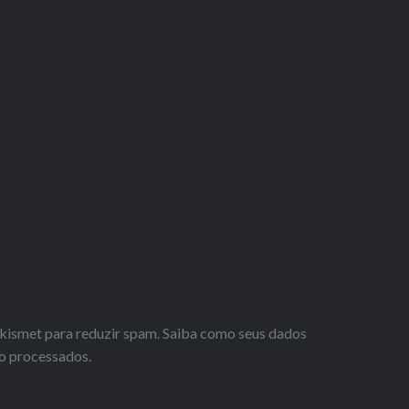
 Akismet para reduzir spam.
Saiba como seus dados
o processados
.