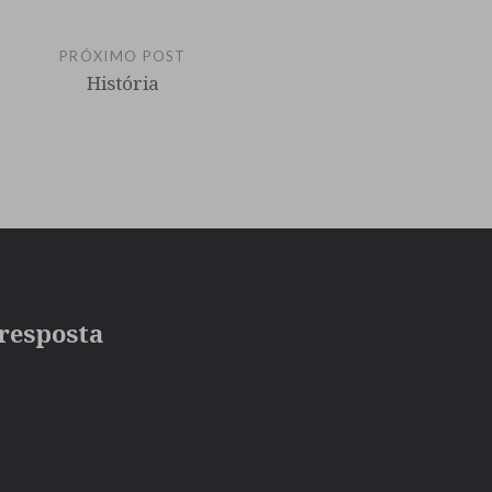
PRÓXIMO POST
História
resposta