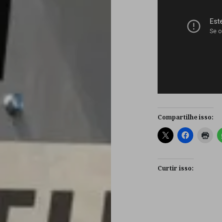
Compartilhe isso:
Curtir isso: