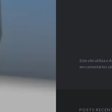
Este site utiliza o
em comentários sã
POSTS RECEN