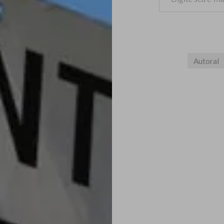
Autoral
Navegação
de
Post