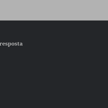
resposta