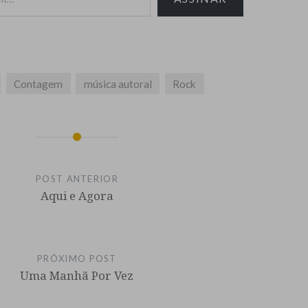
Contagem
música autoral
Rock
POST ANTERIOR
Aqui e Agora
PRÓXIMO POST
Uma Manhã Por Vez