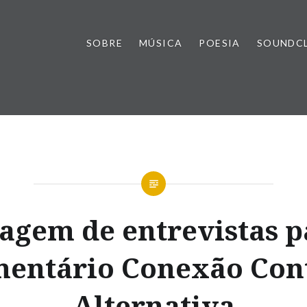
SOBRE
MÚSICA
POESIA
SOUNDC
agem de entrevistas p
entário Conexão Co
Alternativa