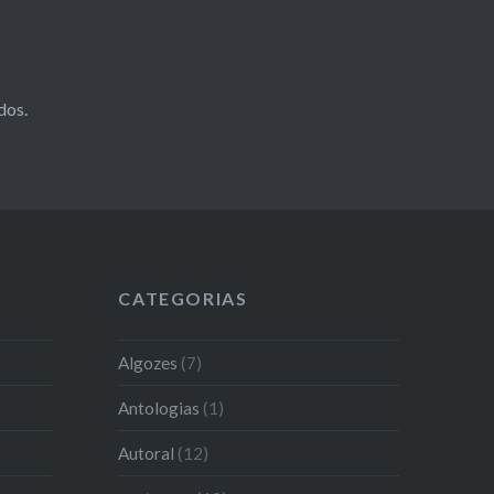
dos
.
CATEGORIAS
Algozes
(7)
Antologias
(1)
Autoral
(12)