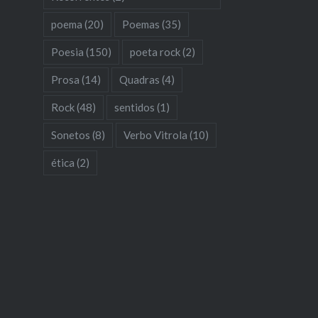
poema
(20)
Poemas
(35)
Poesia
(150)
poeta rock
(2)
Prosa
(14)
Quadras
(4)
Rock
(48)
sentidos
(1)
Sonetos
(8)
Verbo Vitrola
(10)
ética
(2)