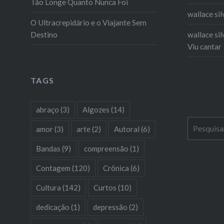
Tão Longe Quanto Nunca Foi
wallace sil
O Ultracrepidário e o Viajante Sem
Destino
wallace sil
Viu cantar
TAGS
abraço
(3)
Algozes
(14)
Pesquisar
amor
(3)
arte
(2)
Autoral
(6)
por:
Bandas
(9)
compreensão
(1)
Contagem
(120)
Crônica
(6)
Cultura
(142)
Curtos
(10)
dedicação
(1)
depressão
(2)