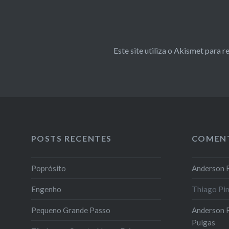
Este site utiliza o Akismet para 
POSTS RECENTES
COMEN
Poprósito
Anderson R
Engenho
Thiago Pi
Pequeno Grande Passo
Anderson R
Pulgas