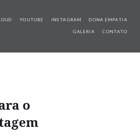
LOUD
YOUTUBE
INSTAGRAM
DONA EMPATIA
GALERIA
CONTATO
ara o
ntagem