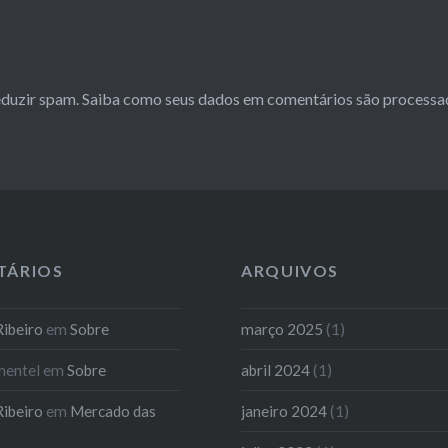
reduzir spam.
Saiba como seus dados em comentários são processa
TÁRIOS
ARQUIVOS
ibeiro
em
Sobre
março 2025
(1)
mentel
em
Sobre
abril 2024
(1)
ibeiro
em
Mercado das
janeiro 2024
(1)