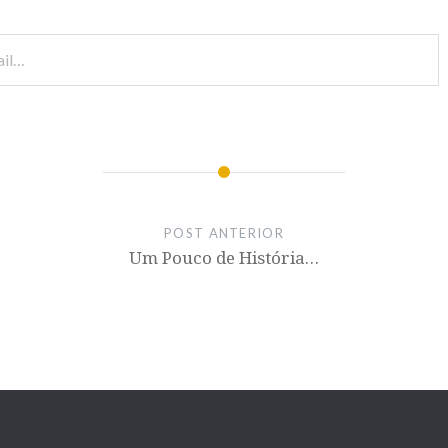
POST ANTERIOR
Um Pouco de História…