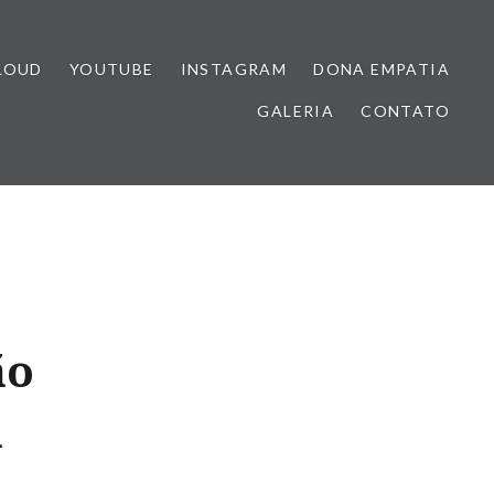
LOUD
YOUTUBE
INSTAGRAM
DONA EMPATIA
GALERIA
CONTATO
ão
a