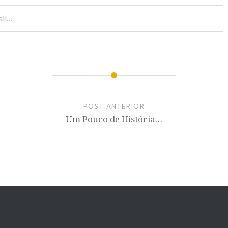
POST ANTERIOR
Um Pouco de História…