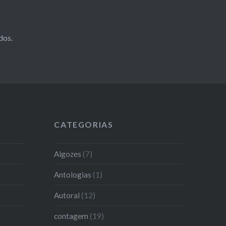
dos
.
CATEGORIAS
Algozes
(7)
Antologias
(1)
Autoral
(12)
contagem
(19)