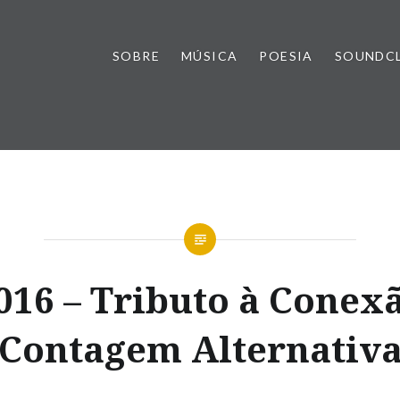
SOBRE
MÚSICA
POESIA
SOUNDC
016 – Tributo à Conex
Contagem Alternativ