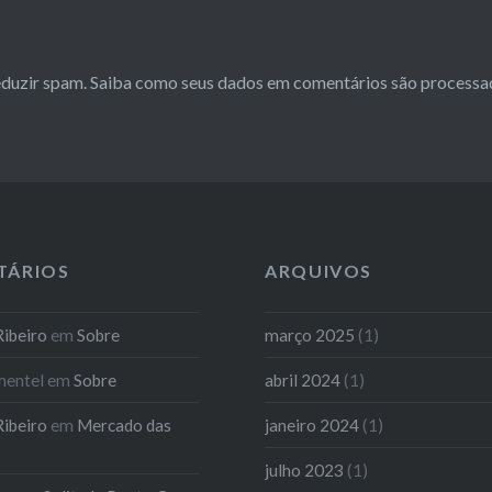
reduzir spam.
Saiba como seus dados em comentários são processa
TÁRIOS
ARQUIVOS
ibeiro
em
Sobre
março 2025
(1)
mentel
em
Sobre
abril 2024
(1)
ibeiro
em
Mercado das
janeiro 2024
(1)
julho 2023
(1)