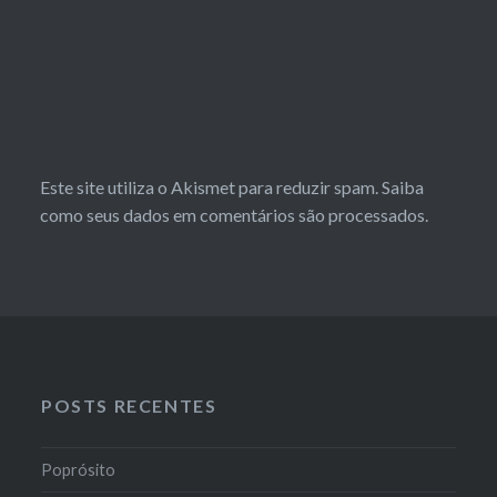
Este site utiliza o Akismet para reduzir spam.
Saiba
como seus dados em comentários são processados
.
POSTS RECENTES
Poprósito