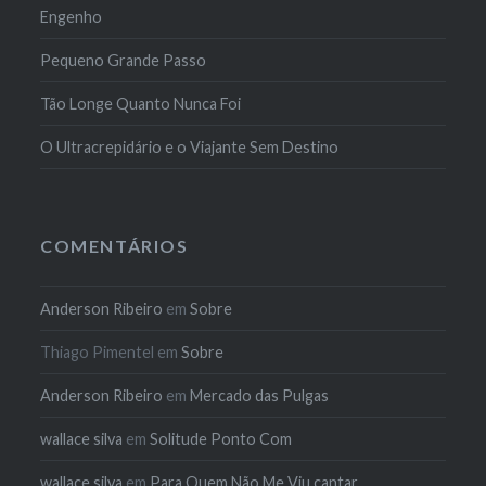
Engenho
Pequeno Grande Passo
Tão Longe Quanto Nunca Foi
O Ultracrepidário e o Viajante Sem Destino
COMENTÁRIOS
Anderson Ribeiro
em
Sobre
Thiago Pimentel
em
Sobre
Anderson Ribeiro
em
Mercado das Pulgas
wallace silva
em
Solitude Ponto Com
wallace silva
em
Para Quem Não Me Viu cantar