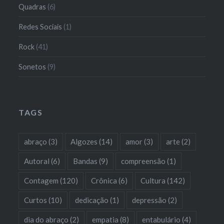
Quadras
(6)
Redes Sociais
(1)
Rock
(41)
Sonetos
(9)
TAGS
abraço
(3)
Algozes
(14)
amor
(3)
arte
(2)
Autoral
(6)
Bandas
(9)
compreensão
(1)
Contagem
(120)
Crônica
(6)
Cultura
(142)
Curtos
(10)
dedicação
(1)
depressão
(2)
dia do abraço
(2)
empatia
(8)
entabulário
(4)