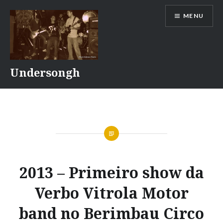
Ir
MENU
para
conteúdo
Undersongh
2013 – Primeiro show da
Verbo Vitrola Motor
band no Berimbau Circo