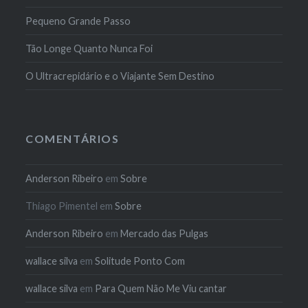
Pequeno Grande Passo
Tão Longe Quanto Nunca Foi
O Ultracrepidário e o Viajante Sem Destino
COMENTÁRIOS
Anderson Ribeiro
em
Sobre
Thiago Pimentel
em
Sobre
Anderson Ribeiro
em
Mercado das Pulgas
wallace silva
em
Solitude Ponto Com
wallace silva
em
Para Quem Não Me Viu cantar