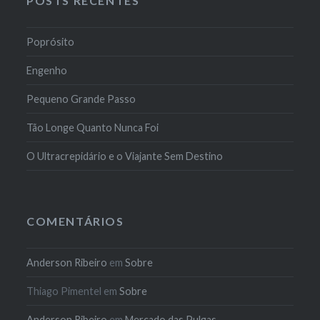
POSTS RECENTES
Poprósito
Engenho
Pequeno Grande Passo
Tão Longe Quanto Nunca Foi
O Ultracrepidário e o Viajante Sem Destino
COMENTÁRIOS
Anderson Ribeiro
em
Sobre
Thiago Pimentel
em
Sobre
Anderson Ribeiro
em
Mercado das Pulgas