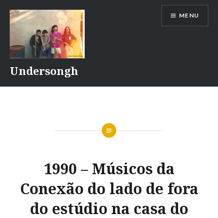
Ir
MENU
para
conteúdo
Undersongh
1990 – Músicos da
Conexão do lado de fora
do estúdio na casa do