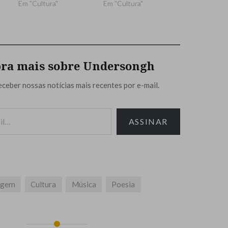
Em "Cultura"
Em "Cultura"
ra mais sobre Undersongh
eceber nossas notícias mais recentes por e-mail.
ASSINAR
agem
Cultura
Música
Poesia