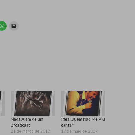
Nada Além de um
Para Quem Não Me Viu
Broadcast
cantar
21 de março de 2019
17 de maio de 2019