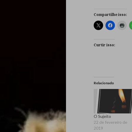
Compartilhe isso:
Curtir isso:
Relacionado
O Sujeito
22 de fevereiro de
2019