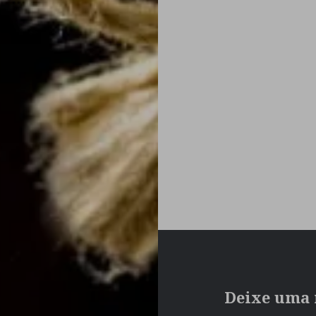
Navegação
de
Post
Deixe uma 