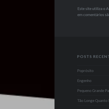
Este site utiliza o
em comentários sã
POSTS RECEN
Poprósito
Engenho
Pequeno Grande P
Tão Longe Quanto 