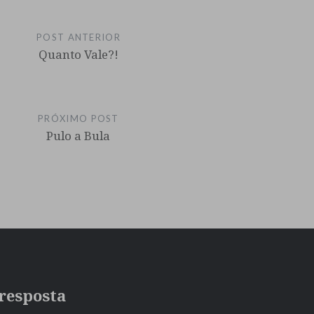
POST ANTERIOR
Quanto Vale?!
PRÓXIMO POST
Pulo a Bula
resposta