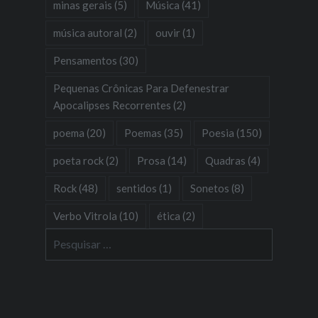
minas gerais
(5)
Música
(41)
música autoral
(2)
ouvir
(1)
Pensamentos
(30)
Pequenas Crônicas Para Defenestrar
Apocalipses Recorrentes
(2)
poema
(20)
Poemas
(35)
Poesia
(150)
poeta rock
(2)
Prosa
(14)
Quadras
(4)
Rock
(48)
sentidos
(1)
Sonetos
(8)
Verbo Vitrola
(10)
ética
(2)
Pesquisar
por: