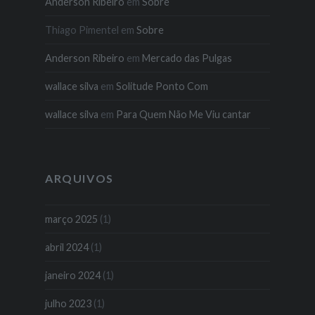
Anderson Ribeiro
em
Sobre
Thiago Pimentel
em
Sobre
Anderson Ribeiro
em
Mercado das Pulgas
wallace silva
em
Solitude Ponto Com
wallace silva
em
Para Quem Não Me Viu cantar
ARQUIVOS
março 2025
(1)
abril 2024
(1)
janeiro 2024
(1)
julho 2023
(1)