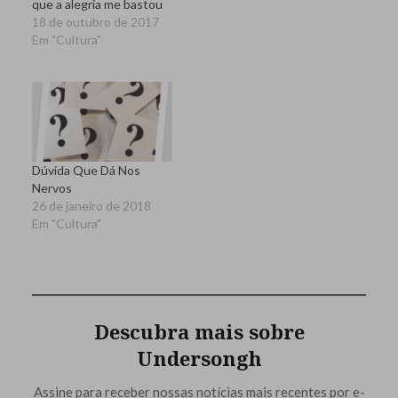
que a alegria me bastou
18 de outubro de 2017
Em "Cultura"
Dúvida Que Dá Nos
Nervos
26 de janeiro de 2018
Em "Cultura"
Descubra mais sobre
Undersongh
Assine para receber nossas notícias mais recentes por e-