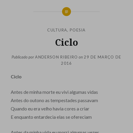
CULTURA
,
POESIA
Ciclo
Publicado por
ANDERSON RIBEIRO
on
29 DE MARÇO DE
2016
Ciclo
Antes de minha morte eu vivi algumas vidas
Antes do outono as tempestades passavam
Quando eu era velho havia cores a criar
E enquanto entardecia elas se ofereciam
Antes da minha vida eu morri algumas vezes