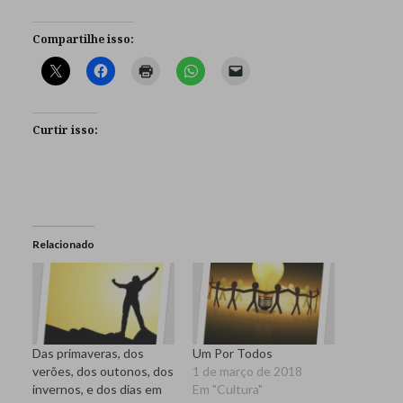
Compartilhe isso:
Curtir isso:
Relacionado
Das primaveras, dos
Um Por Todos
verões, dos outonos, dos
1 de março de 2018
invernos, e dos dias em
Em "Cultura"