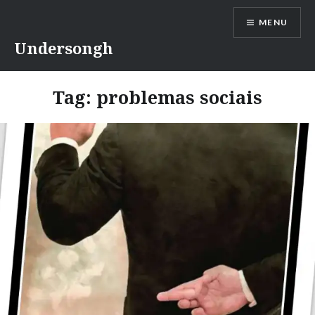
Ir
MENU
para
conteúdo
Undersongh
Tag:
problemas sociais