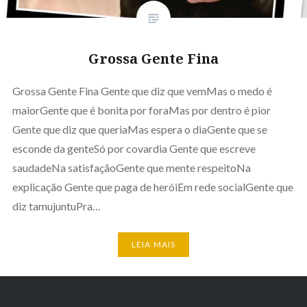
Grossa Gente Fina
Grossa Gente Fina Gente que diz que vemMas o medo é
maiorGente que é bonita por foraMas por dentro é pior
Gente que diz que queriaMas espera o diaGente que se
esconde da genteSó por covardia Gente que escreve
saudadeNa satisfaçãoGente que mente respeitoNa
explicação Gente que paga de heróiEm rede socialGente que
diz tamujuntuPra…
LEIA MAIS