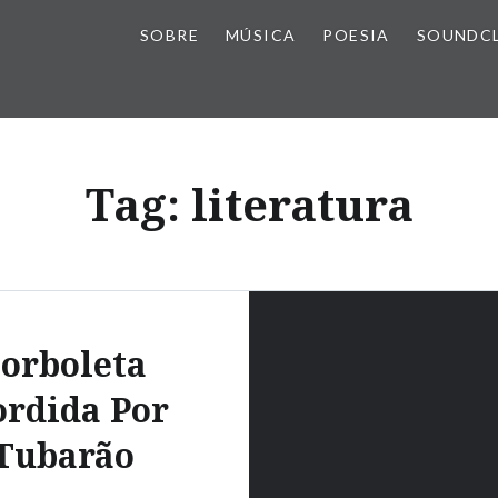
SOBRE
MÚSICA
POESIA
SOUNDC
Tag:
literatura
orboleta
rdida Por
Tubarão