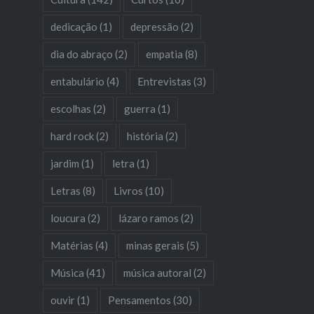
dedicação
(1)
depressão
(2)
dia do abraço
(2)
empatia
(8)
entabulário
(4)
Entrevistas
(3)
escolhas
(2)
guerra
(1)
hard rock
(2)
história
(2)
jardim
(1)
letra
(1)
Letras
(8)
Livros
(10)
loucura
(2)
lázaro ramos
(2)
Matérias
(4)
minas gerais
(5)
Música
(41)
música autoral
(2)
ouvir
(1)
Pensamentos
(30)