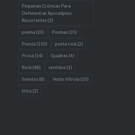
Pequenas Crônicas Para
Defenestrar Apocalipses
Recorrentes
(2)
poema
(20)
Poemas
(35)
Poesia
(150)
poeta rock
(2)
Prosa
(14)
Quadras
(4)
Rock
(48)
sentidos
(1)
Sonetos
(8)
Verbo Vitrola
(10)
ética
(2)