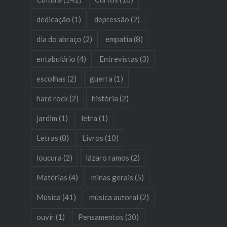
dedicação
(1)
depressão
(2)
dia do abraço
(2)
empatia
(8)
entabulário
(4)
Entrevistas
(3)
escolhas
(2)
guerra
(1)
hard rock
(2)
história
(2)
jardim
(1)
letra
(1)
Letras
(8)
Livros
(10)
loucura
(2)
lázaro ramos
(2)
Matérias
(4)
minas gerais
(5)
Música
(41)
música autoral
(2)
ouvir
(1)
Pensamentos
(30)