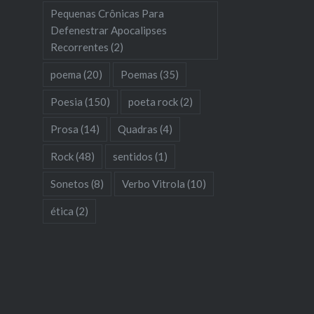
Pequenas Crônicas Para
Defenestrar Apocalipses
Recorrentes
(2)
poema
(20)
Poemas
(35)
Poesia
(150)
poeta rock
(2)
Prosa
(14)
Quadras
(4)
Rock
(48)
sentidos
(1)
Sonetos
(8)
Verbo Vitrola
(10)
ética
(2)