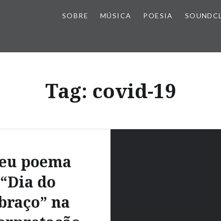
SOBRE
MÚSICA
POESIA
SOUNDC
Tag:
covid-19
eu poema
“Dia do
braço” na