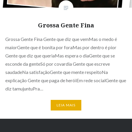
Grossa Gente Fina
Grossa Gente Fina Gente que diz que vemMas o medo é
maiorGente que é bonita por foraMas por dentro é pior
Gente que diz que queriaMas espera o diaGente que se
esconde da genteSó por covardia Gente que escreve
saudadeNa satisfaçãoGente que mente respeitoNa
explicação Gente que paga de heróiEm rede socialGente que
diz tamujuntuPra…
LEIA MAIS