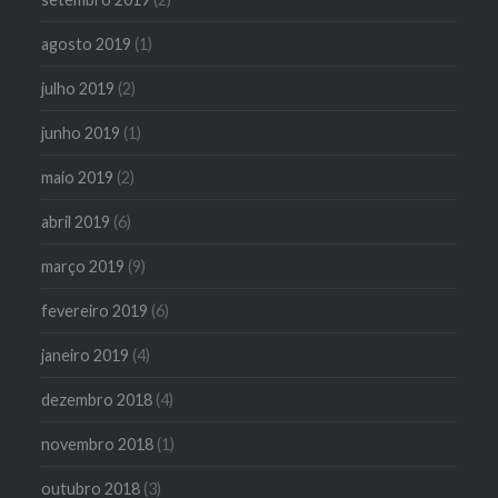
agosto 2019
(1)
julho 2019
(2)
junho 2019
(1)
maio 2019
(2)
abril 2019
(6)
março 2019
(9)
fevereiro 2019
(6)
janeiro 2019
(4)
dezembro 2018
(4)
novembro 2018
(1)
outubro 2018
(3)