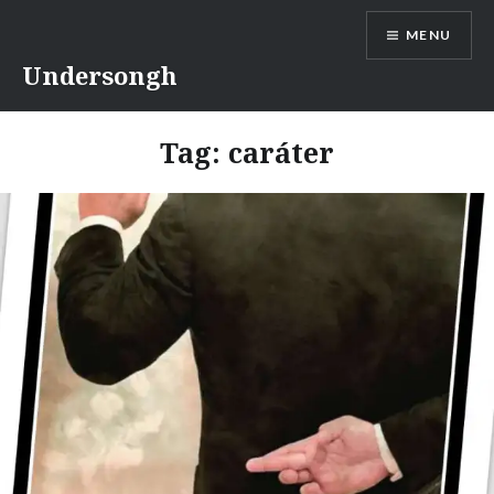
Ir
MENU
para
conteúdo
Undersongh
Tag:
caráter