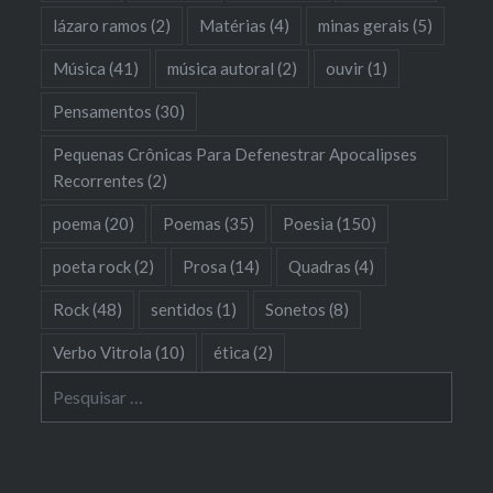
lázaro ramos
(2)
Matérias
(4)
minas gerais
(5)
Música
(41)
música autoral
(2)
ouvir
(1)
Pensamentos
(30)
Pequenas Crônicas Para Defenestrar Apocalipses
Recorrentes
(2)
poema
(20)
Poemas
(35)
Poesia
(150)
poeta rock
(2)
Prosa
(14)
Quadras
(4)
Rock
(48)
sentidos
(1)
Sonetos
(8)
Verbo Vitrola
(10)
ética
(2)
Pesquisar
por: