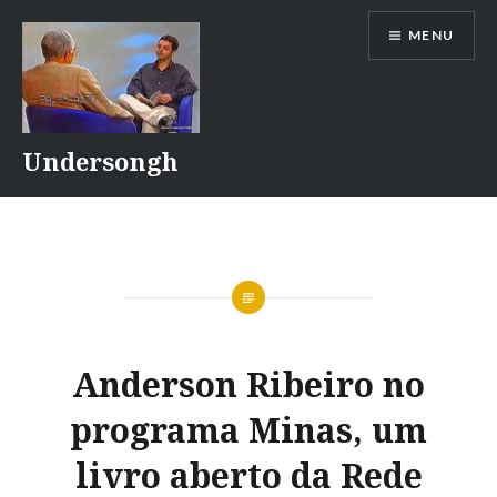
Ir
MENU
para
conteúdo
Undersongh
Anderson Ribeiro no
programa Minas, um
livro aberto da Rede