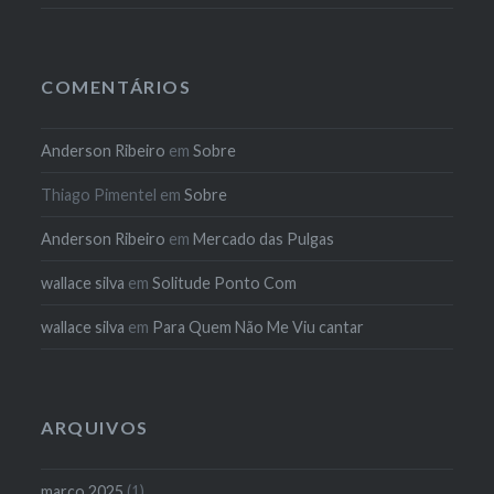
COMENTÁRIOS
Anderson Ribeiro
em
Sobre
Thiago Pimentel
em
Sobre
Anderson Ribeiro
em
Mercado das Pulgas
wallace silva
em
Solitude Ponto Com
wallace silva
em
Para Quem Não Me Viu cantar
ARQUIVOS
março 2025
(1)