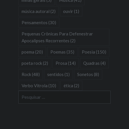
música autoral
(2)
ouvir
(1)
Pensamentos
(30)
Pequenas Crônicas Para Defenestrar
Apocalipses Recorrentes
(2)
poema
(20)
Poemas
(35)
Poesia
(150)
poeta rock
(2)
Prosa
(14)
Quadras
(4)
Rock
(48)
sentidos
(1)
Sonetos
(8)
Verbo Vitrola
(10)
ética
(2)
Pesquisar
por: