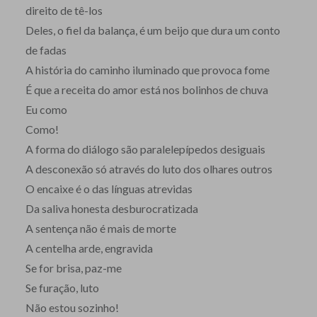
direito de tê-los
Deles, o fiel da balança, é um beijo que dura um conto
de fadas
A história do caminho iluminado que provoca fome
É que a receita do amor está nos bolinhos de chuva
Eu como
Como!
A forma do diálogo são paralelepípedos desiguais
A desconexão só através do luto dos olhares outros
O encaixe é o das línguas atrevidas
Da saliva honesta desburocratizada
A sentença não é mais de morte
A centelha arde, engravida
Se for brisa, paz-me
Se furação, luto
Não estou sozinho!