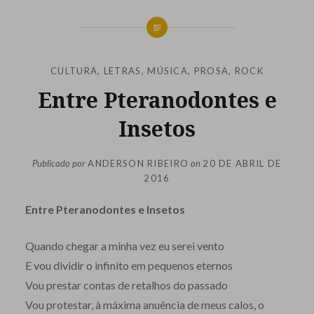
CULTURA
,
LETRAS
,
MÚSICA
,
PROSA
,
ROCK
Entre Pteranodontes e
Insetos
Publicado por
ANDERSON RIBEIRO
on
20 DE ABRIL DE
2016
Entre Pteranodontes e Insetos
Quando chegar a minha vez eu serei vento
E vou dividir o infinito em pequenos eternos
Vou prestar contas de retalhos do passado
Vou protestar, à máxima anuência de meus calos, o