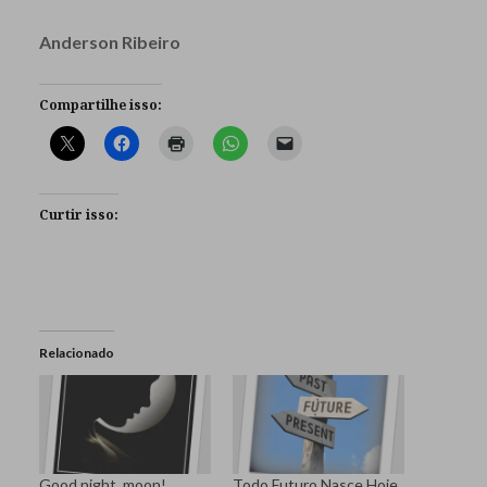
Anderson Ribeiro
Compartilhe isso:
Curtir isso:
Relacionado
Good night, moon!
Todo Futuro Nasce Hoje