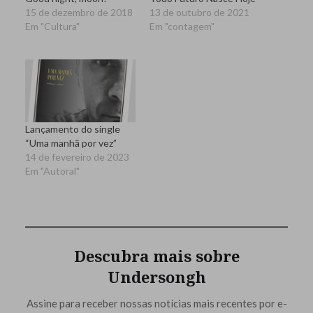
15 de dezembro de 2018
13 de outubro de 2021
Em "Cultura"
Em "contagem"
Lançamento do single
“Uma manhã por vez”
14 de fevereiro de 2023
Em "Autoral"
Descubra mais sobre
Undersongh
Assine para receber nossas notícias mais recentes por e-