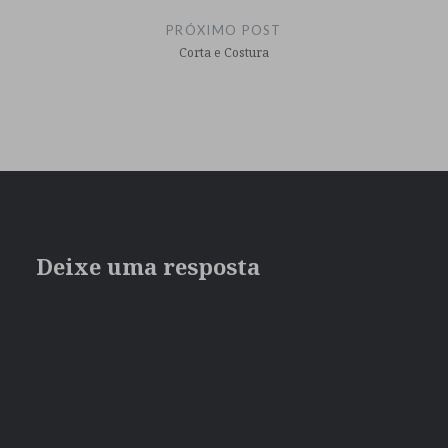
PRÓXIMO POST
Corta e Costura
Deixe uma resposta